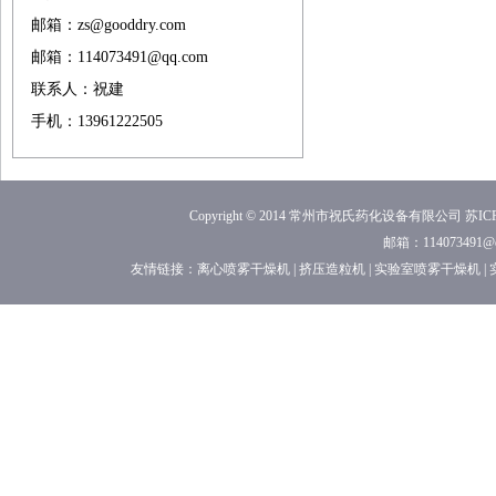
邮箱：zs@gooddry.com
邮箱：114073491@qq.com
联系人：祝建
手机：13961222505
Copyright © 2014 常州市祝氏药化设备有限公司
苏ICP
邮箱：114073491
友情链接：
离心喷雾干燥机
|
挤压造粒机
|
实验室喷雾干燥机
|