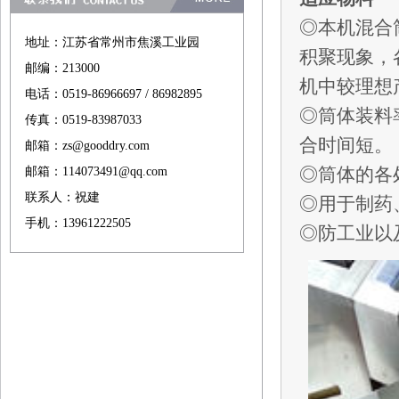
◎本机混合
地址：江苏省常州市焦溪工业园
积聚现象，
邮编：213000
机中较理想
电话：0519-86966697 / 86982895
◎筒体装料
传真：0519-83987033
合时间短。
邮箱：zs@gooddry.com
◎筒体的各
邮箱：114073491@qq.com
联系人：祝建
◎用于制药
手机：13961222505
◎防工业以