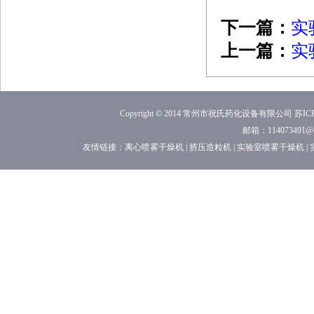
下一篇：
实
上一篇：
实
Copyright © 2014 常州市祝氏药化设备有限公司
苏ICP
邮箱：114073491
友情链接：
离心喷雾干燥机
|
挤压造粒机
|
实验室喷雾干燥机
|