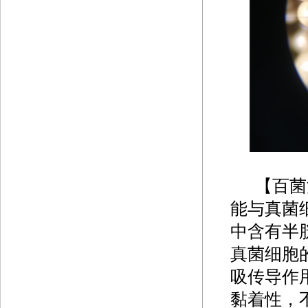
【百菌清
能与真菌
中含有半
真菌细胞
吸传导作
黏着性，