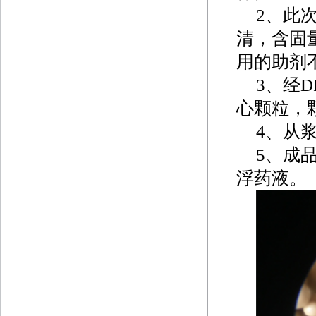
2、此
清，含固
用的助剂
3、经
心颗粒，
4、从
5、成
浮药液。