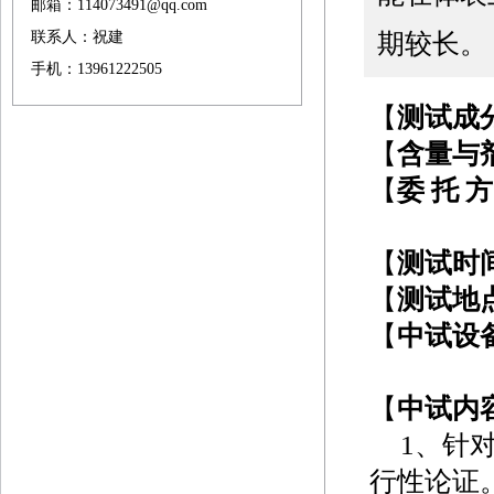
邮箱：114073491@qq.com
联系人：祝建
期较长。
手机：13961222505
【
测试成
【
含量与
【
委 托 方
【
测试时
【
测试地
【
中试设
【
中试内
1、针
行性论证