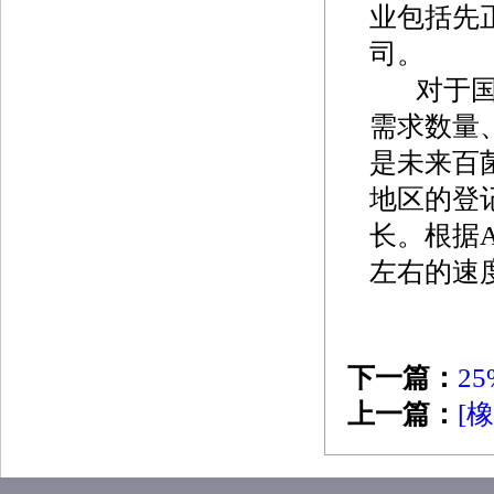
业包括先
司。
对于国外
需求数量
是未来百
地区的登
长。根据
左右的速
下一篇：
2
上一篇：
[