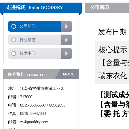
公司新闻
公司新闻
发布日期：
行业动态
核心提示：
技术中心
【含量与
瑞东农化【
地址：江苏省常州市焦溪工业园
【
测试成
邮编：213000
【
含量与
电话：0519-86966697 / 86982895
【
委
托
方
传真：0519-83987033
邮箱：zs@gooddry.com