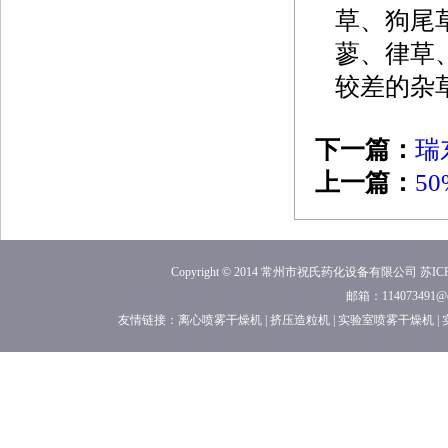
草、狗尾
蓼、律草
较差的杂
下一篇：
瑞
上一篇：
5
Copyright © 2014 常州市祝氏药化设备有限公司
苏ICP
邮箱：114073491
友情链接：
离心喷雾干燥机
|
挤压造粒机
|
实验室喷雾干燥机
|