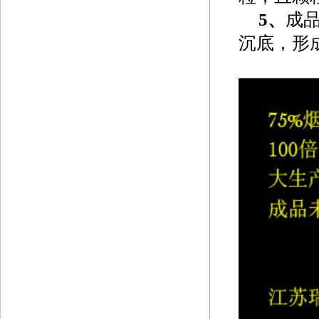
5
、
成品
沉底，形