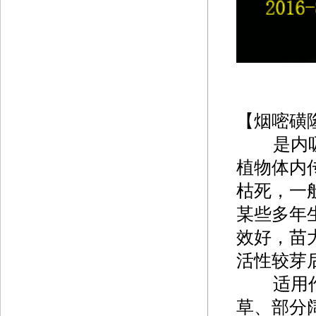
【烟嘧磺
是内吸
植物体内
枯死，一
某些多年
效好，苗
活性较芽
适用作
草、部分