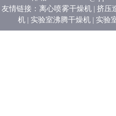
友情链接：
离心喷雾干燥机
|
挤压
机
|
实验室沸腾干燥机
|
实验