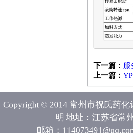
下一篇：
服
上一篇：
Y
Copyright © 2014 常州市祝
明 地址：江苏省常州
邮箱：114073491@qq.