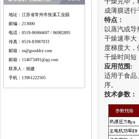
干燥完毕，
成薄膜进行
地址：江苏省常州市焦溪工业园
特点：
邮编：213000
以蒸汽或导
电话：0519-86966697 / 86982895
干燥速率大
传真：0519-83987033
度梯度大，
邮箱：zs@gooddry.com
干燥时间短
邮箱：114073491@qq.com
应用范围
:
联系人：祝建
适用于食品
手机：13961222505
序。
技术参数：