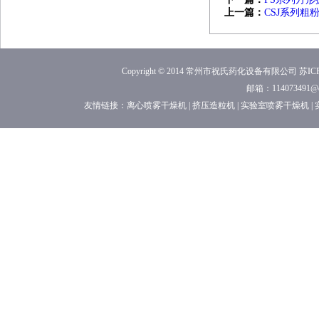
上一篇：
CSJ系列粗
Copyright © 2014 常州市祝氏药化设备有限公司
苏ICP
邮箱：114073491
友情链接：
离心喷雾干燥机
|
挤压造粒机
|
实验室喷雾干燥机
|